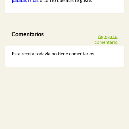
patatas fritas
o con lo que más te guste.
Comentarios
Agrega tu
comentario
Esta receta todavia no tiene comentarios