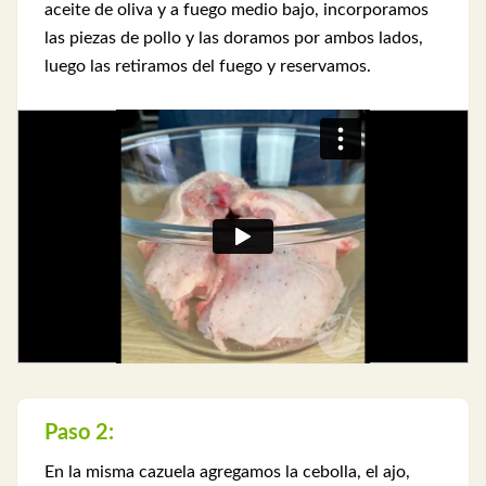
aceite de oliva y a fuego medio bajo, incorporamos
las piezas de pollo y las doramos por ambos lados,
luego las retiramos del fuego y reservamos.
Paso 2:
En la misma cazuela agregamos la cebolla, el ajo,