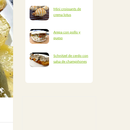
Mini croissants de
crema lotus
Arepa con pollo y
queso
Schnitzel de cerdo con
salsa de champiñones