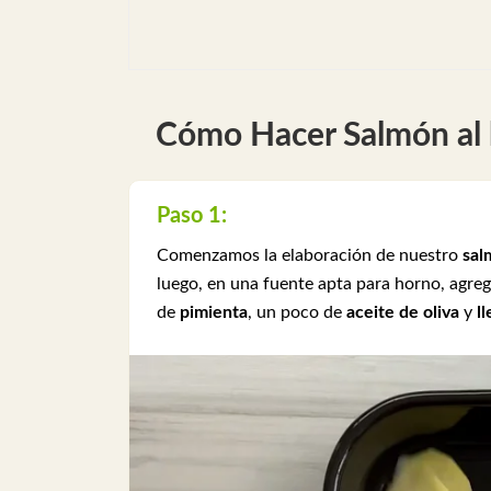
Cómo Hacer Salmón al 
Paso 1:
Comenzamos la elaboración de nuestro
sal
luego, en una fuente apta para horno, agre
de
pimienta
, un poco de
aceite de oliva
y
l