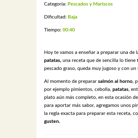
Categoría:
Pescados y Mariscos
Dificultad:
Baja
Tiempo:
00:40
Hoy te vamos a enseñar a preparar una de 
patatas,
una receta que de sencilla lo tiene
pescado graso, queda muy jugoso y con un 
Al momento de preparar
salmón al horno
, 
por ejemplo pimientos, cebolla,
patatas
, en
plato aún más completo, en esta ocasión d
para aportar más sabor, agregamos unos pimi
la regla exacta para preparar esta receta,
gusten.