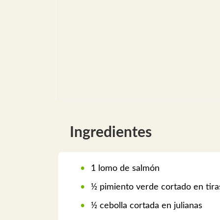
Ingredientes
1 lomo de salmón
½ pimiento verde cortado en tira
½ cebolla cortada en julianas