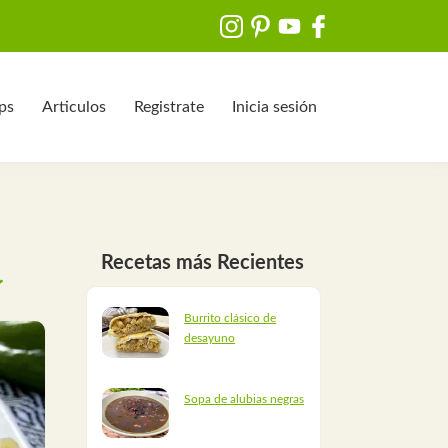
ips
Articulos
Registrate
Inicia sesión
Recetas más Recientes
Burrito clásico de
desayuno
Sopa de alubias negras