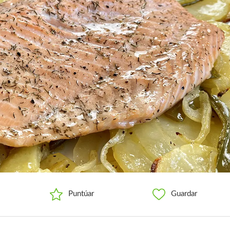
Puntúar
Guardar