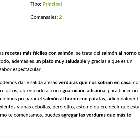
Tipo:
Principal
Comensales:
2
las
recetas más fáciles con salmón,
se trata del
salmón al horno 
 todo, además es un
plato muy saludable
y gracias a que es un
sabor espectacular.
podemos darle salida a esas
verduras que nos sobran en casa
, c
tre otros, obteniendo así una
guarnición adicional
para hacer un
ecidimos preparar el
salmón al horno con patatas,
adicionalmente
entos y unas cebollas, pero ojito, esto no quiere decir que esta
 como te comentamos, puedes
agregar las verduras que más te