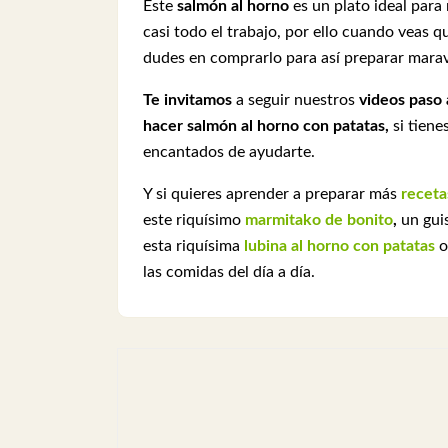
Este
salmón al horno
es un plato ideal para
casi todo el trabajo, por ello cuando veas 
dudes en comprarlo para así preparar marav
Te invitamos
a seguir nuestros
videos paso 
hacer salmón al horno con patatas,
si tien
encantados de ayudarte.
Y si quieres aprender a preparar más
receta
este riquísimo
marmitako de bonito
,
un gui
esta riquísima
lubina al horno con patatas
o
las comidas del día a día.