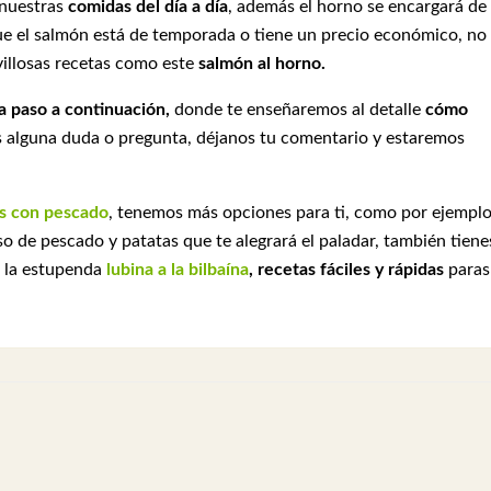
 nuestras
comidas del día a día
, además el horno se encargará de
que el salmón está de temporada o tiene un precio económico, no
illosas recetas como este
salmón al horno.
a paso a continuación,
donde te enseñaremos al detalle
cómo
es alguna duda o pregunta, déjanos tu comentario y estaremos
s con pescado
, tenemos más opciones para ti, como por ejempl
so de pescado y patatas que te alegrará el paladar, también tiene
 la estupenda
lubina a la bilbaína
,
recetas fáciles y rápidas
paras