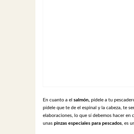
En cuanto a el
salmón,
pídele a tu pescade
pídele que te de el espinal y la cabeza, te s
elaboraciones, lo que sí debemos hacer en ca
unas
pinzas especiales para pescados
, es 