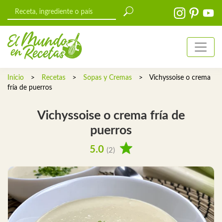
Inicio
>
Recetas
>
Sopas y Cremas
>
Vichyssoise o crema
fría de puerros
Vichyssoise o crema fría de
puerros
5.0
(2)