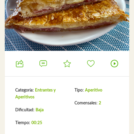
Categoría:
Entrantes y
Tipo:
Aperitivo
Aperitivos
Comensales:
2
Dificultad:
Baja
Tiempo:
00:25