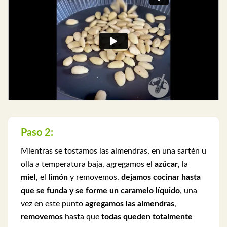
Paso 2:
Mientras se tostamos las almendras, en una sartén u
olla a temperatura baja, agregamos el
azúcar
, la
miel
, el
limón
y removemos,
dejamos cocinar hasta
que se funda y se forme un caramelo líquido
, una
vez en este punto
agregamos las almendras
,
removemos
hasta que
todas queden totalmente