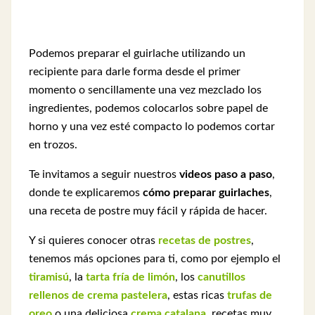
Podemos preparar el guirlache utilizando un
recipiente para darle forma desde el primer
momento o sencillamente una vez mezclado los
ingredientes, podemos colocarlos sobre papel de
horno y una vez esté compacto lo podemos cortar
en trozos.
Te invitamos a seguir nuestros
videos paso a paso
,
donde te explicaremos
cómo preparar guirlaches
,
una receta de postre muy fácil y rápida de hacer.
Y si quieres conocer otras
recetas de postres
,
tenemos más opciones para ti, como por ejemplo el
tiramisú
, la
tarta fría de limón
, los
canutillos
rellenos de crema pastelera
, estas ricas
trufas de
oreo
o una deliciosa
crema catalana
, recetas muy