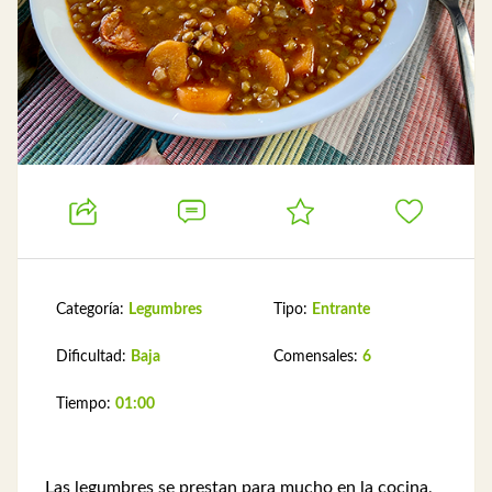
Categoría:
Legumbres
Tipo:
Entrante
Dificultad:
Baja
Comensales:
6
Tiempo:
01:00
Las legumbres se prestan para mucho en la cocina,