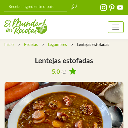
Inicio
>
Recetas
>
Legumbres
>
Lentejas estofadas
Lentejas estofadas
5.0
(1)