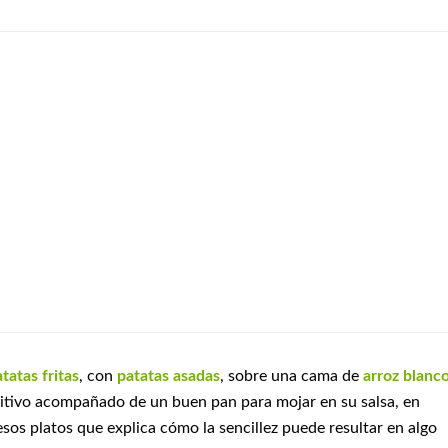
tatas fritas
, con
patatas asadas
, sobre una cama de
arroz blanc
tivo acompañado de un buen pan para mojar en su salsa, en
os platos que explica cómo la sencillez puede resultar en algo