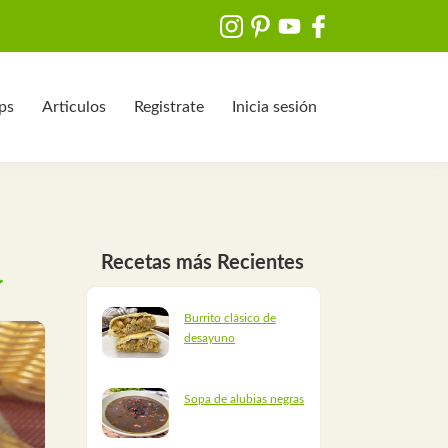
ips
Articulos
Registrate
Inicia sesión
Recetas más Recientes
Burrito clásico de
desayuno
Sopa de alubias negras