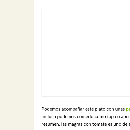
Podemos acompañar este plato con unas
pa
incluso podemos comerlo como tapa o aperi
resumen, las magras con tomate es uno de es