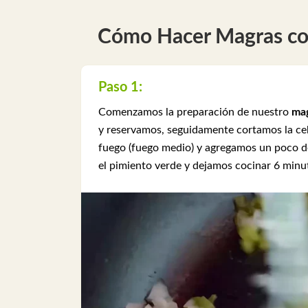
Cómo Hacer Magras co
Paso 1:
Comenzamos la preparación de nuestro
ma
y reservamos, seguidamente cortamos la ceb
fuego (fuego medio) y agregamos un poco de
el pimiento verde y dejamos cocinar 6 minu