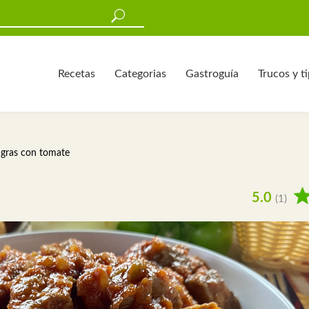
Recetas
Categorias
Gastroguía
Trucos y t
gras con tomate
5.0
(1)