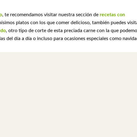
o
, te recomendamos visitar nuestra sección de
recetas con
imos platos con los que comer delicioso, también puedes visit
rdo
, otro tipo de corte de esta preciada carne con la que podem
as del día a día o incluso para ocasiones especiales como navida