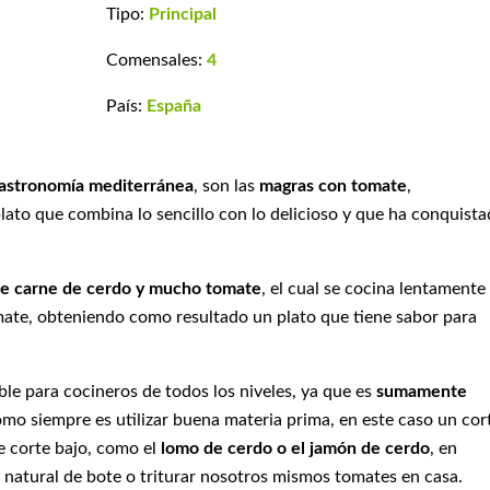
Tipo:
Principal
Comensales:
4
País:
España
astronomía mediterránea
, son las
magras con tomate
,
plato que combina lo sencillo con lo delicioso y que ha conquist
de carne de cerdo y mucho tomate
, el cual se cocina lentamente
omate, obteniendo como resultado un plato que tiene sabor para
le para cocineros de todos los niveles, ya que es
sumamente
como siempre es utilizar buena materia prima, en este caso un cor
e corte bajo, como el
lomo de cerdo o el jamón de cerdo
, en
 natural de bote o triturar nosotros mismos tomates en casa.