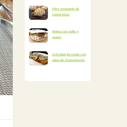
Mini croissants de
crema lotus
Arepa con pollo y
queso
Schnitzel de cerdo con
salsa de champiñones