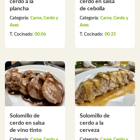
cerdo a la
cerdo en salsa
plancha
de cebolla
Categoría:
Carne, Cerdo y
Categoría:
Carne, Cerdo y
Aves
Aves
T. Cocinado:
00:06
T. Cocinado:
00:25
Solomillo de
Solomillo de
cerdo en salsa
cerdo a la
de vino tinto
cerveza
Categoría:
Carne, Cerdo y
Categoría:
Carne, Cerdo y