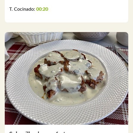
T. Cocinado:
00:20