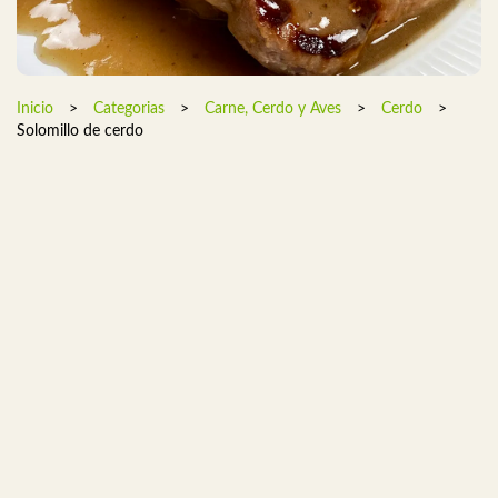
Inicio
>
Categorias
>
Carne, Cerdo y Aves
>
Cerdo
>
Solomillo de cerdo