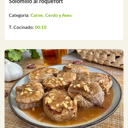
Solomillo al roquefort
Categoría:
Carne, Cerdo y Aves
T. Cocinado:
00:10