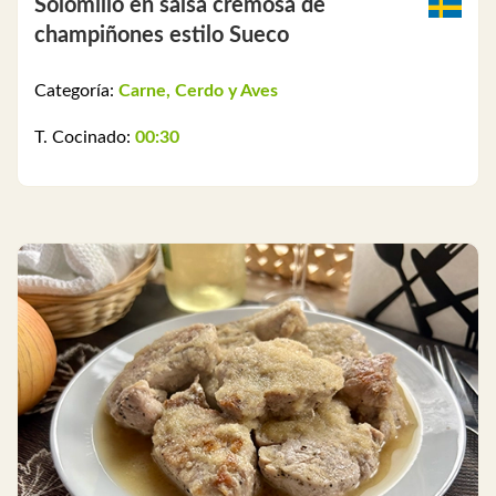
Solomillo en salsa cremosa de
champiñones estilo Sueco
Categoría:
Carne, Cerdo y Aves
T. Cocinado:
00:30