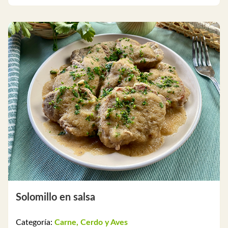
Solomillo en salsa
Categoría:
Carne, Cerdo y Aves