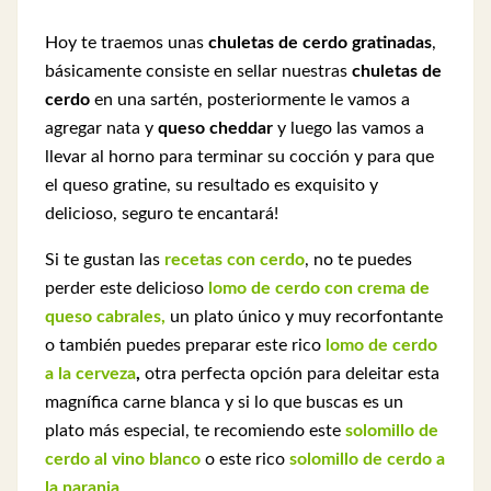
Hoy te traemos unas
chuletas de cerdo gratinadas
,
básicamente consiste en sellar nuestras
chuletas de
cerdo
en una sartén, posteriormente le vamos a
agregar nata y
queso cheddar
y luego las vamos a
llevar al horno para terminar su cocción y para que
el queso gratine, su resultado es exquisito y
delicioso, seguro te encantará!
Si te gustan las
recetas con cerdo
, no te puedes
perder este delicioso
lomo de cerdo con crema de
queso cabrales,
un plato único y muy recorfontante
o también puedes preparar este rico
lomo de cerdo
a la cerveza
,
otra perfecta opción para deleitar esta
magnífica carne blanca y si lo que buscas es un
plato más especial, te recomiendo este
solomillo de
cerdo al vino blanco
o este rico
solomillo de cerdo a
la naranja
.