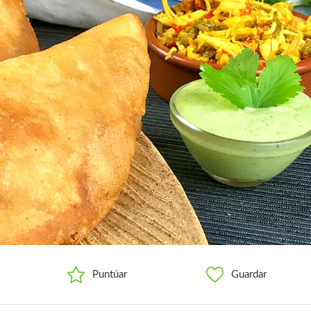
Puntúar
Guardar