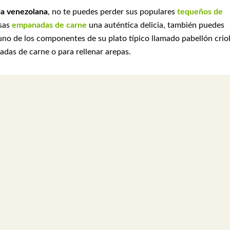
a venezolana
, no te puedes perder sus populares
tequeños de
osas
empanadas de carne
una auténtica delicia, también puedes
no de los componentes de su plato típico llamado pabellón criol
adas de carne o para rellenar arepas.