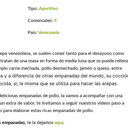
Tipo:
Aperitivo
Comensales:
4
País:
Venezuela
 arepa venezolana, se suelen comer tanto para el desayuno como
 tratan de una masa en forma de media luna que se puede rellen
emplo carne mechada, pollo desmechado, jamón o queso, entre
la y a diferencia de otras empanadas del mundo, su cocció
cida, si, la misma que se utiliza para hacer las arepas.
deliciosas empanadas de pollo, la vamos a acompañar con una
un extra de sabor, te invitamos a seguir nuestros videos paso a
 para elaborar estas ricas empanadas de pollo.
s empanadas,
te la dejamos
aquí
.