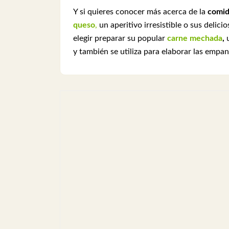
Y si quieres conocer más acerca de la
comid
queso
,
un aperitivo irresistible o sus delici
elegir preparar su popular
carne mechada
,
u
y también se utiliza para elaborar las empan