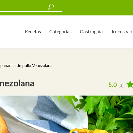
Recetas
Categorias
Gastroguía
Trucos y t
panadas de pollo Venezolana
nezolana
5.0
(3)