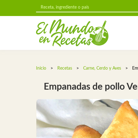
Inicio
>
Recetas
>
Carne, Cerdo y Aves
>
Em
Empanadas de pollo Ve