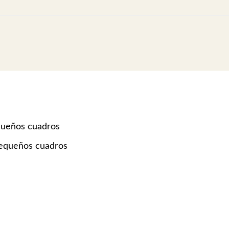
queños cuadros
pequeños cuadros