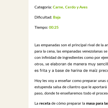
Categoría:
Carne, Cerdo y Aves
Dificultad:
Baja
Tiempo:
00:25
Las empanadas son el principal rival de la
para la cena, las empanadas venezolanas se
con infinidad de ingredientes como por ej
e elaboran de manera muy sencil
otros, s
es frita y a base de harina de maíz preco
Hoy les voy a enseñar como preparar unas 
estupenda salsa de cilantro que le aportará 
paso, donde te enseñaremos todo el proceso
La
receta
de cómo preparar la
masa para la