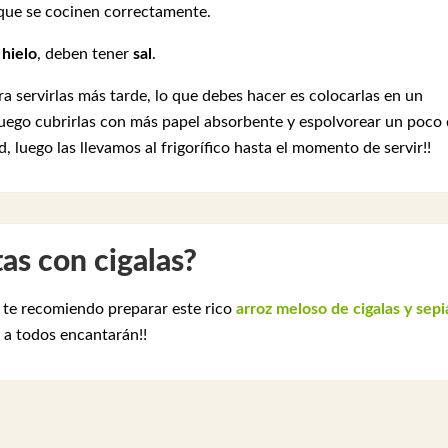
que se cocinen correctamente.
 hielo
, deben tener
sal
.
a servirlas más tarde, lo que debes hacer es colocarlas en un
luego cubrirlas con más papel absorbente y espolvorear un poco
luego las llevamos al frigorífico hasta el momento de servir!!
as con cigalas?
, te recomiendo preparar este rico
arroz meloso de cigalas y sepi
e a todos encantarán!!