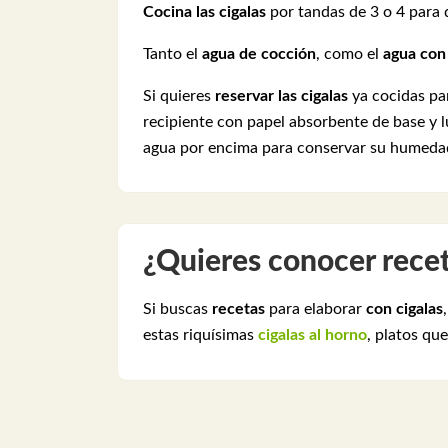
Cocina las cigalas
por tandas de 3 o 4 para 
Tanto el
agua de cocción
, como el
agua con
Si quieres
reservar las cigalas
ya cocidas par
recipiente con papel absorbente de base y 
agua por encima para conservar su humedad, 
¿Quieres conocer recet
Si buscas
recetas
para elaborar
con cigalas
estas riquísimas
cigalas al horno
, platos qu