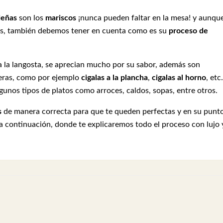
deñas
son los
mariscos
¡nunca pueden faltar en la mesa! y aunqu
os, también debemos tener en cuenta como es su
proceso de
 la langosta, se aprecian mucho por su sabor, además son
neras, como por ejemplo
cigalas a la plancha
,
cigalas al horno
, etc.
gunos tipos de platos como arroces, caldos, sopas, entre otros.
s
de manera correcta para que te queden perfectas y en su punto
 a continuación, donde te explicaremos todo el proceso con lujo 