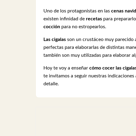
Uno de los protagonistas en las
cenas navi
existen infinidad de
recetas
para prepararl
cocción
para no estropearlos.
Las cigalas
son un crustáceo muy parecido a
perfectas para elaborarlas de distintas ma
también son muy utilizadas para elaborar al
Hoy te voy a enseñar
cómo cocer las cigala
te invitamos a seguir nuestras indicaciones
detalle.