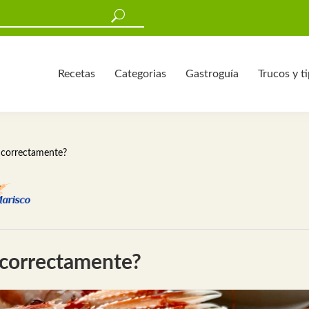
Recetas
Categorias
Gastroguía
Trucos y t
s correctamente?
 correctamente?