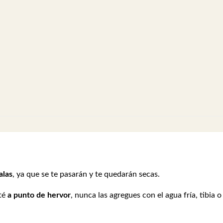
alas
, ya que se te pasarán y te quedarán secas.
té
a punto de hervor
, nunca las agregues con el agua fría, tibia o