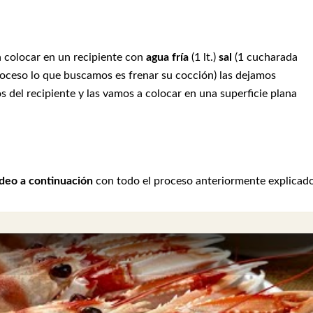
 a colocar en un recipiente con
agua fría
(1 lt.)
sal
(1 cucharada
oceso lo que buscamos es frenar su cocción) las dejamos
os del recipiente y las vamos a colocar en una superficie plana
ideo a continuación
con todo el proceso anteriormente explicado