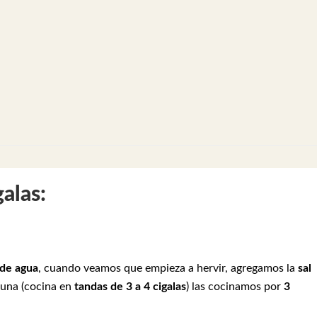
galas:
 de agua
, cuando veamos que empieza a hervir, agregamos la
sal
una (cocina en
tandas de 3 a 4 cigalas
) las cocinamos por
3