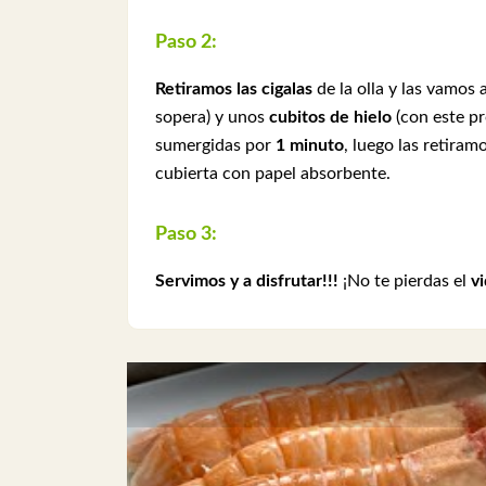
Paso 2:
Retiramos las cigalas
de la olla y las vamos
sopera) y unos
cubitos de hielo
(con este pr
sumergidas por
1 minuto
, luego las retiram
cubierta con papel absorbente.
Paso 3:
Servimos y a disfrutar!!!
¡No te pierdas el
v