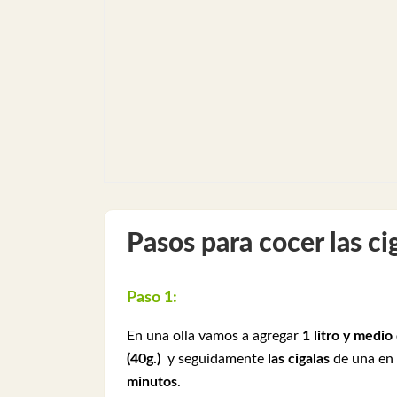
Pasos para cocer las ci
Paso 1:
En una olla vamos a agregar
1 litro y medio
(40g.)
y seguidamente
las cigalas
de una en 
minutos
.