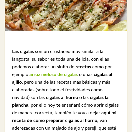
Las cigalas
son un crustáceo muy similar a la
langosta, su sabor es toda una delicia, con ellas
podemos elaborar un sinfín de
recetas
como por
ejemplo
arroz meloso de cigalas
o unas
cigalas al
ajillo
, pero una de las recetas más básicas y más
elaboradas (sobre todo el festividades como
navidad) son las
cigalas al horno
o las
cigalas la
plancha
, por ello hoy te enseñaré cómo abrir cigalas
de manera correcta, también te voy a dejar
aquí mi
receta de cómo preparar cigalas al horno
, van
aderezadas con un majado de ajo y perejil que está