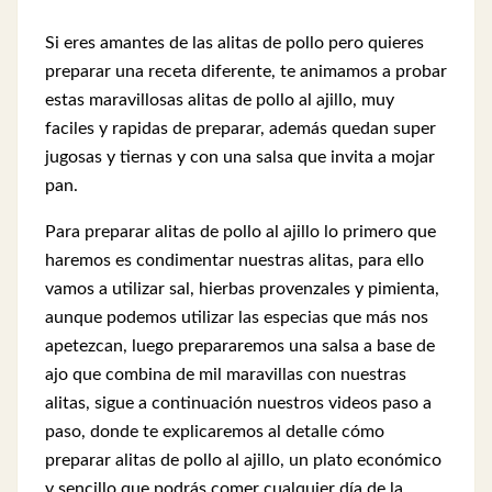
Si eres amantes de las alitas de pollo pero quieres
preparar una receta diferente, te animamos a probar
estas maravillosas alitas de pollo al ajillo, muy
faciles y rapidas de preparar, además quedan super
jugosas y tiernas y con una salsa que invita a mojar
pan.
Para preparar alitas de pollo al ajillo lo primero que
haremos es condimentar nuestras alitas, para ello
vamos a utilizar sal, hierbas provenzales y pimienta,
aunque podemos utilizar las especias que más nos
apetezcan, luego prepararemos una salsa a base de
ajo que combina de mil maravillas con nuestras
alitas, sigue a continuación nuestros videos paso a
paso, donde te explicaremos al detalle cómo
preparar alitas de pollo al ajillo, un plato económico
y sencillo que podrás comer cualquier día de la