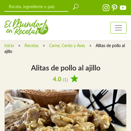
Inicio
>
Recetas
>
Carne, Cerdo y Aves
>
Alitas de pollo al
ajillo
Alitas de pollo al ajillo
4.0
(1)