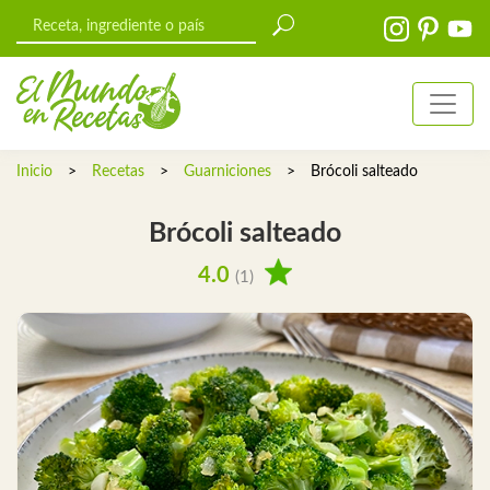
Inicio
>
Recetas
>
Guarniciones
>
Brócoli salteado
Brócoli salteado
4.0
(1)