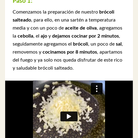
Paso 1:
Comenzamos la preparación de nuestro
brócoli
salteado
, para ello, en una sartén a temperatura
media y con un poco de
aceite de oliva
, agregamos
la
cebolla
, el
ajo
y
dejamos cocinar por 2 minutos
,
seguidamente agregamos el
brócoli
, un poco de
sal
,
removemos y
cocinamos por 8 minutos
, apartamos
del fuego y ya solo nos queda disfrutar de este rico
y saludable brócoli salteado.