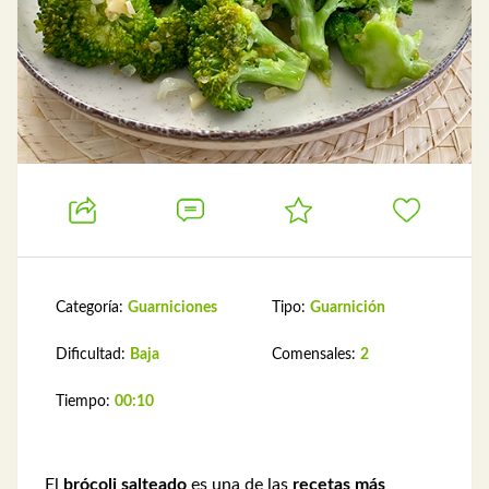
Categoría:
Guarniciones
Tipo:
Guarnición
Dificultad:
Baja
Comensales:
2
Tiempo:
00:10
El
brócoli salteado
es una de las
recetas más