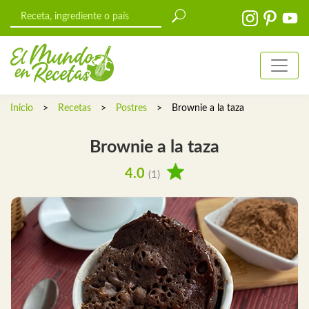
Inicio
>
Recetas
>
Postres
>
Brownie a la taza
Brownie a la taza
4.0
(1)