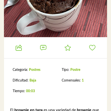
Categoría:
Postres
Tipo:
Postre
Dificultad:
Baja
Comensales:
1
Tiempo:
00:03
El
brownie en taza
es una variedad de
brownie
que