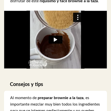
disfrutar de este
riquísimo y fácil brownie a la taza
.
Consejos y tips
Al momento de
preparar brownie a la taza
, es
importante mezclar muy bien todos los ingredientes
para que se integren perfectamente y no queden