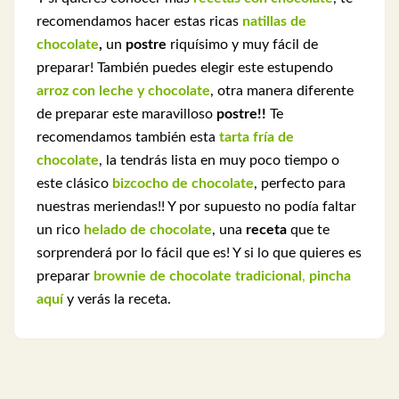
recomendamos hacer estas ricas
natillas de
chocolate
,
un
postre
riquísimo y muy fácil de
preparar! También puedes elegir este estupendo
arroz con leche y chocolate
, otra manera diferente
de preparar este maravilloso
postre!!
Te
recomendamos también esta
tarta fría de
chocolate
, la tendrás lista en muy poco tiempo o
este clásico
bizcocho de chocolate
, perfecto para
nuestras meriendas!! Y por supuesto no podía faltar
un rico
helado de chocolate
, una
receta
que te
sorprenderá por lo fácil que es! Y si lo que quieres es
preparar
brownie de chocolate tradicional
,
pincha
aquí
y verás la receta.