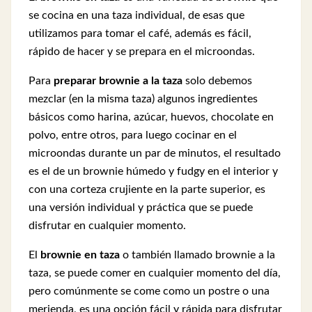
se cocina en una taza individual, de esas que
utilizamos para tomar el café, además es fácil,
rápido de hacer y se prepara en el microondas.
Para
preparar brownie a la taza
solo debemos
mezclar (en la misma taza) algunos ingredientes
básicos como harina, azúcar, huevos, chocolate en
polvo, entre otros, para luego cocinar en el
microondas durante un par de minutos, el resultado
es el de un brownie húmedo y fudgy en el interior y
con una corteza crujiente en la parte superior, es
una versión individual y práctica que se puede
disfrutar en cualquier momento.
El
brownie en taza
o también llamado brownie a la
taza, se puede comer en cualquier momento del día,
pero comúnmente se come como un postre o una
merienda, es una opción fácil y rápida para disfrutar