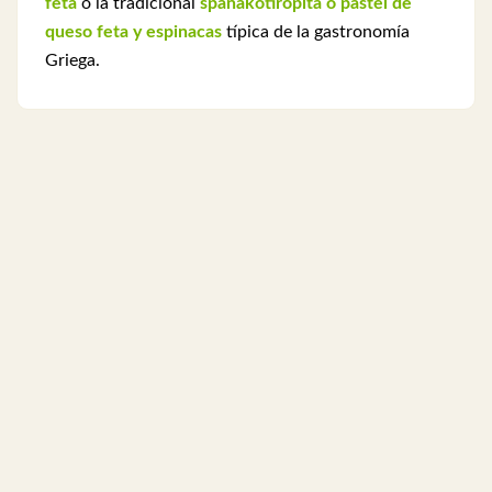
feta
o la tradicional
spanakotiropita o pastel de
queso feta y espinacas
típica de la gastronomía
Griega.