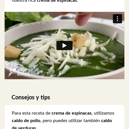
nuestra rica
crema de espinacas
.
Consejos y tips
Para esta receta de
crema de espinacas
, utilizamos
caldo de pollo
, pero puedes utilizar también
caldo
de verduras
.