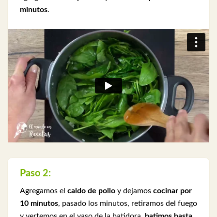
minutos
.
Paso 2:
Agregamos el
caldo de pollo
y dejamos
cocinar por
10 minutos
, pasado los minutos, retiramos del fuego
y vertemos en el vaso de la batidora,
batimos hasta