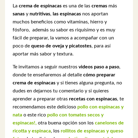
La
crema de espinacas
es una de las
cremas
más
sanas
y
nutritivas
,
las espinacas
nos aportan
muchos beneficios como vitaminas, hierro y
fósforo, además su sabor es riquísimo y es muy
fácil de preparar, la vamos a acompañar con un
poco de
queso de oveja y picatostes
, para así
aportar más sabor y textura.
Te invitamos a seguir nuestros
videos paso a paso
,
donde te enseñaremos al detalle
cómo preparar
crema de espinacas
y si tienes alguna pregunta, no
dudes en dejarnos tu comentario y si quieres
aprender a preparar otras
recetas con espinacas
, te
recomendamos este delicioso
pollo con espinacas y
nata
o este rico
pollo con tomates secos y
espinacas!,
otra buena opción son los
canelones de
ricotta y espinaca
, los
rollitos de espinacas y queso