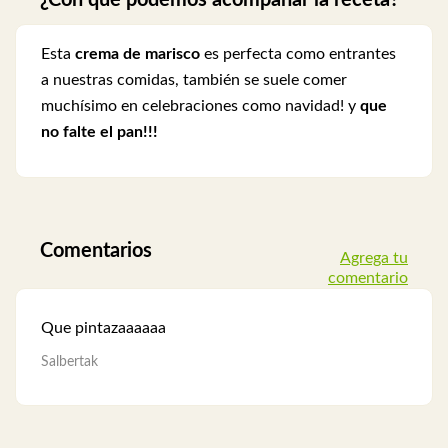
¿Con que podemos acompañar la receta?
Esta
crema de marisco
es perfecta como entrantes
a nuestras comidas, también se suele comer
muchísimo en celebraciones como navidad! y
que
no falte el pan!!!
Comentarios
Agrega tu
comentario
Que pintazaaaaaa
Salbertak