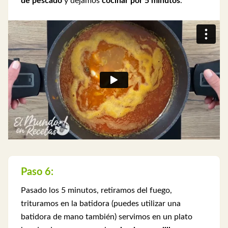
de pescado
y dejamos
cocinar por 5 minutos
.
Paso 6:
Pasado los 5 minutos, retiramos del fuego,
trituramos en la batidora (puedes utilizar una
batidora de mano también) servimos en un plato