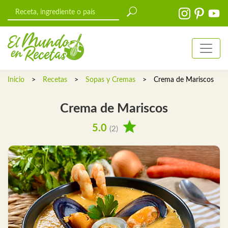
Inicio
>
Recetas
>
Sopas y Cremas
>
Crema de Mariscos
Crema de Mariscos
5.0
(2)