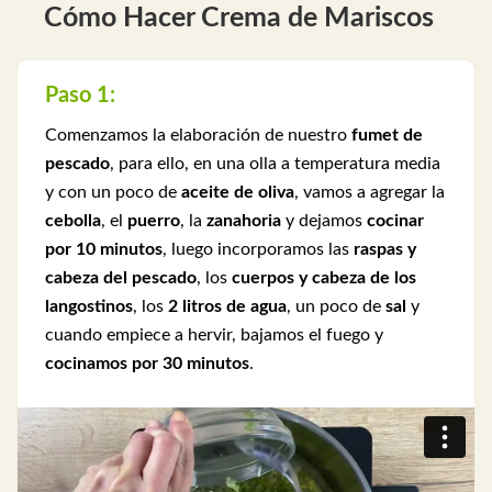
Cómo Hacer Crema de Mariscos
Paso 1:
Comenzamos la elaboración de nuestro
fumet de
pescado
, para ello, en una olla a temperatura media
y con un poco de
aceite de oliva
, vamos a agregar la
cebolla
, el
puerro
, la
zanahoria
y dejamos
cocinar
por 10 minutos
, luego incorporamos las
raspas y
cabeza del pescado
, los
cuerpos y cabeza de los
langostinos
, los
2 litros de agua
, un poco de
sal
y
cuando empiece a hervir, bajamos el fuego y
cocinamos por 30 minutos
.