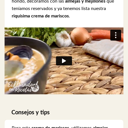
hondo, decoramos con las
almejas y mejillones
que
teníamos reservados y ya tenemos lista nuestra
riquísima crema de mariscos
.
Consejos y tips
Para esta
crema de mariscos
, utilizamos
almejas
,