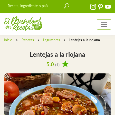
Inicio
>
Recetas
>
Legumbres
>
Lentejas a la riojana
Lentejas a la riojana
5.0
(1)