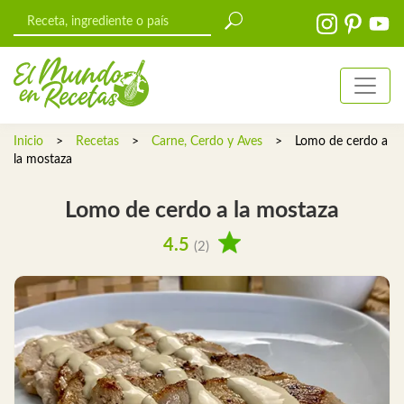
Inicio
>
Recetas
>
Carne, Cerdo y Aves
>
Lomo de cerdo a
la mostaza
Lomo de cerdo a la mostaza
4.5
(2)