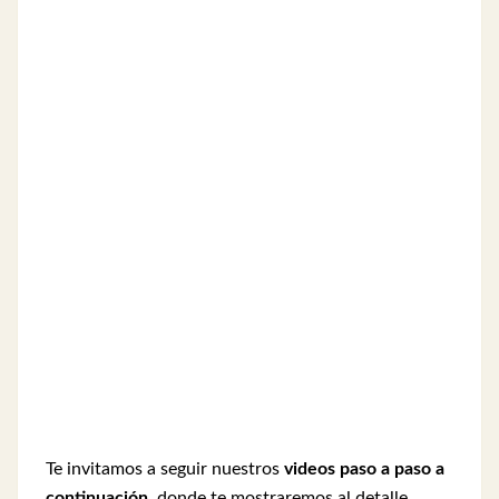
Te invitamos a seguir nuestros
videos paso a paso a
continuación,
donde te mostraremos al detalle