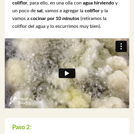
coliflor
, para ello, en una olla con
agua hirviendo
y
un poco de
sal
, vamos a agregar la
coliflor
y la
vamos a
cocinar por 10 minutos
(retiramos la
coliflor del agua y lo escurrimos muy bien).
Paso 2: