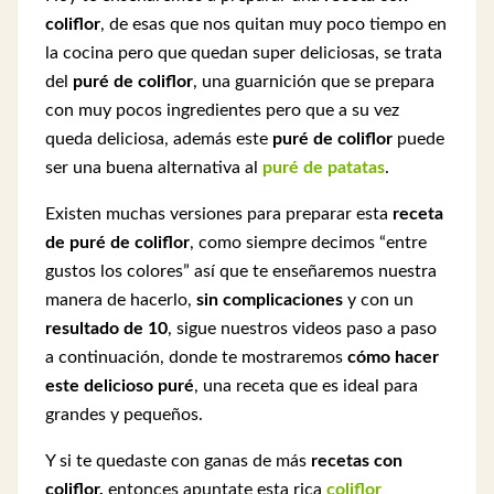
coliflor
, de esas que nos quitan muy poco tiempo en
la cocina pero que quedan super deliciosas, se trata
del
puré de coliflor
, una guarnición que se prepara
con muy pocos ingredientes pero que a su vez
queda deliciosa, además este
puré de coliflor
puede
ser una buena alternativa al
puré de patatas
.
Existen muchas versiones para preparar esta
receta
de
puré de coliflor
, como siempre decimos “entre
gustos los colores” así que te enseñaremos nuestra
manera de hacerlo,
sin complicaciones
y con un
resultado de 10
, sigue nuestros videos paso a paso
a continuación, donde te mostraremos
cómo hacer
este delicioso puré
, una receta que es ideal para
grandes y pequeños.
Y si te quedaste con ganas de más
recetas con
coliflor,
entonces apuntate esta rica
coliflor