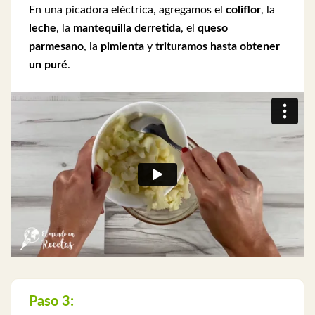
En una picadora eléctrica, agregamos el
coliflor
, la
leche
, la
mantequilla derretida
, el
queso
parmesano
, la
pimienta
y
trituramos hasta obtener
un puré
.
Paso 3: