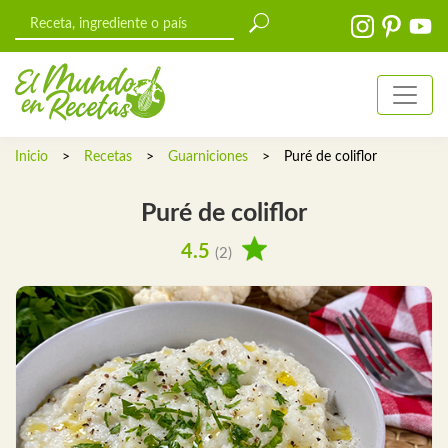
Inicio
>
Recetas
>
Guarniciones
>
Puré de coliflor
Puré de coliflor
4.5
(2)