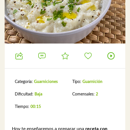
Categoría:
Guarniciones
Tipo:
Guarnición
Dificultad:
Baja
Comensales:
2
Tiempo:
00:15
Hoy te enseñaremos a preparar una
receta con