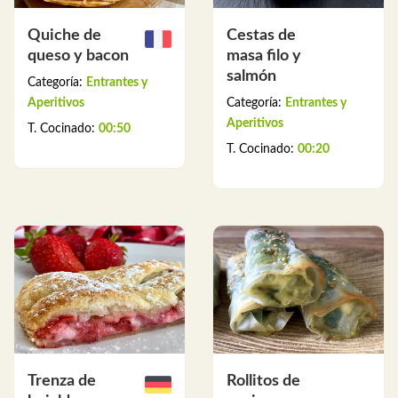
Quiche de
Cestas de
queso y bacon
masa filo y
salmón
Categoría:
Entrantes y
Aperitivos
Categoría:
Entrantes y
Aperitivos
T. Cocinado:
00:50
T. Cocinado:
00:20
Trenza de
Rollitos de