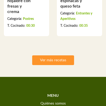
hojaldre con
espinacas y
fresas y
queso feta
crema
Categoría:
Entrantes y
Categoría:
Postres
Aperitivos
T. Cocinado:
00:30
T. Cocinado:
00:35
Ver más recetas
MENU
Quiénes somos