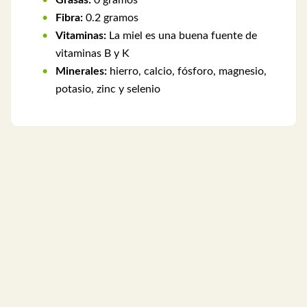
Grasas:
0 gramos
Fibra:
0.2 gramos
Vitaminas:
La miel es una buena fuente de
vitaminas B y K
Minerales:
hierro, calcio, fósforo, magnesio,
potasio, zinc y selenio