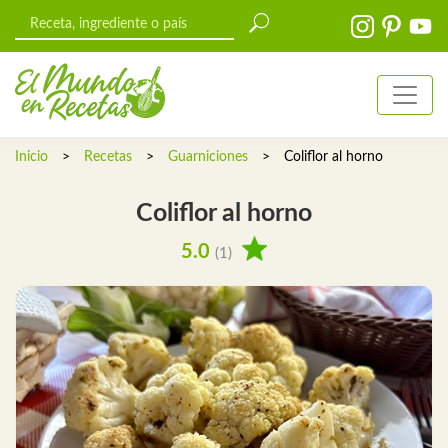
Inicio
>
Recetas
>
Guarniciones
>
Coliflor al horno
Coliflor al horno
5.0
(1)