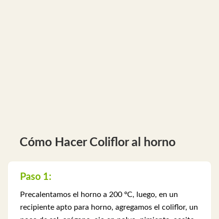
Cómo Hacer Coliflor al horno
Paso 1:
Precalentamos el horno a 200 ºC, luego, en un
recipiente apto para horno, agregamos el coliflor, un