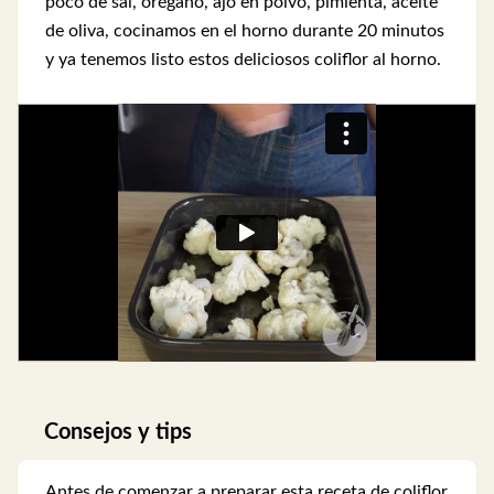
poco de sal, orégano, ajo en polvo, pimienta, aceite
de oliva, cocinamos en el horno durante 20 minutos
y ya tenemos listo estos deliciosos coliflor al horno.
Consejos y tips
Antes de comenzar a preparar esta receta de coliflor