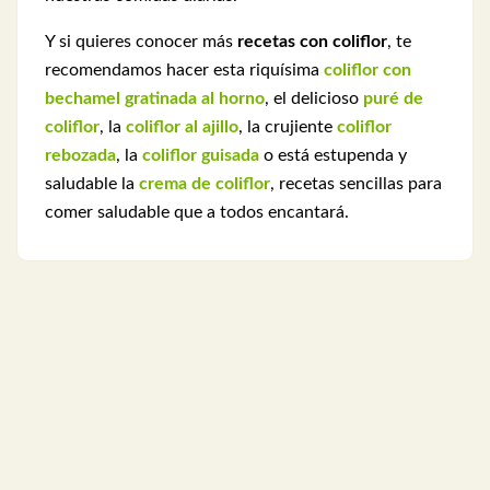
Y si quieres conocer más
recetas con coliflor
, te
recomendamos hacer esta riquísima
coliflor con
bechamel gratinada al horno
, el delicioso
puré de
coliflor
, la
coliflor al ajillo
, la crujiente
coliflor
rebozada
, la
coliflor guisada
o está estupenda y
saludable la
crema de coliflor
, recetas sencillas para
comer saludable que a todos encantará.