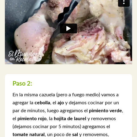
Paso 2:
En la misma cazuela (pero a fuego medio) vamos a
agregar la
cebolla
, el
ajo
y dejamos cocinar por un
par de minutos, luego agregamos el
pimiento verde
,
el
pimiento rojo
, la
hojita de laurel
y removemos
(dejamos cocinar por 5 minutos) agregamos el
tomate natural
, un poco de
sal
y removemos,