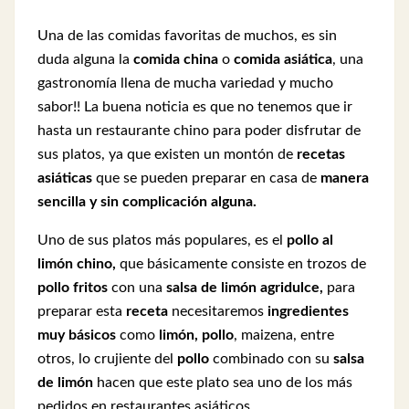
Una de las comidas favoritas de muchos, es sin
duda alguna la
comida china
o
comida asiática
, una
gastronomía llena de mucha variedad y mucho
sabor!! La buena noticia es que no tenemos que ir
hasta un restaurante chino para poder disfrutar de
sus platos, ya que existen un montón de
recetas
asiáticas
que se pueden preparar en casa de
manera
sencilla y sin complicación alguna.
Uno de sus platos más populares, es el
pollo al
limón chino,
que básicamente consiste en trozos de
pollo fritos
con una
salsa de limón agridulce,
para
preparar esta
receta
necesitaremos
ingredientes
muy básicos
como
limón,
pollo
, maizena, entre
otros, lo crujiente del
pollo
combinado con su
salsa
de limón
hacen que este plato sea uno de los más
pedidos en restaurantes asiáticos.