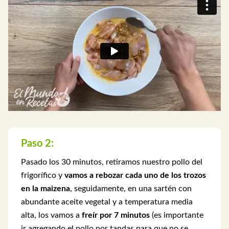
Paso 2:
Pasado los 30 minutos, retiramos nuestro pollo del
frigorífico y
vamos a rebozar cada uno de los trozos
en la maizena
, seguidamente, en una sartén con
abundante aceite vegetal y a temperatura media
alta, los vamos a
freír por 7 minutos
(es importante
ir agregando el pollo por tandas para que no se