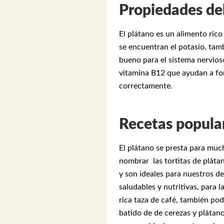
Propiedades de
El plátano es un alimento ric
se encuentran el potasio, tam
bueno para el sistema nervioso
vitamina B12 que ayudan a for
correctamente.
Recetas popular
El plátano se presta para muc
nombrar las tortitas de plátan
y son ideales para nuestros d
saludables y nutritivas, para
rica taza de café, también po
batido de de cerezas y plátan