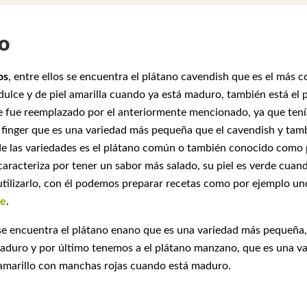
o
os
, entre ellos se encuentra el plátano cavendish que es el más
dulce y de piel amarilla cuando ya está maduro, también está el 
e fue reemplazado por el anteriormente mencionado, ya que tení
 finger que es una variedad más pequeña que el cavendish y tamb
a de las variedades es el plátano común o también conocido como 
 caracteriza por tener un sabor más salado, su piel es verde cuan
ilizarlo, con él podemos preparar recetas como por ejemplo un
de
.
 se encuentra el plátano enano que es una variedad más pequeña,
maduro y por último tenemos a el plátano manzano, que es una va
r amarillo con manchas rojas cuando está maduro.