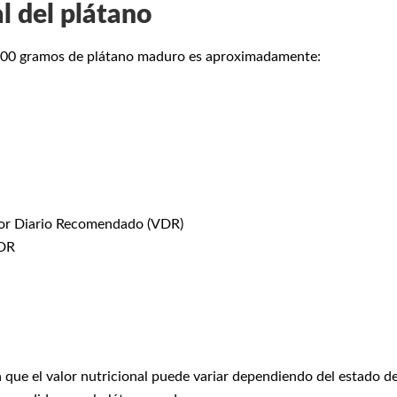
al del plátano
a 100 gramos de plátano maduro es aproximadamente:
or Diario Recomendado (VDR)
DR
 que el valor nutricional puede variar dependiendo del estado d