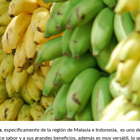
a
, específicamente de la región de Malasia e Indonesia, es uno 
lce sabor y a sus grandes beneficios, además es muy versátil, lo 