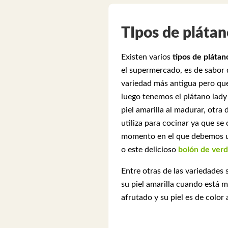
TIpos de plátan
Existen varios
tipos de plátan
el supermercado, es de sabor 
variedad más antigua pero qu
luego tenemos el plátano lady
piel amarilla al madurar, otr
utiliza para cocinar ya que se
momento en el que debemos ut
o este delicioso
bolón de ver
Entre otras de las variedades
su piel amarilla cuando está 
afrutado y su piel es de colo