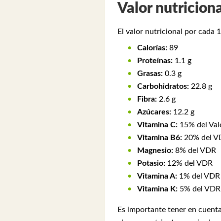
Valor nutricion
El valor nutricional por cad
Calorías:
89
Proteínas:
1.1 g
Grasas:
0.3 g
Carbohidratos:
22.8 g
Fibra:
2.6 g
Azúcares:
12.2 g
Vitamina C:
15% del Val
Vitamina B6:
20% del V
Magnesio:
8% del VDR
Potasio:
12% del VDR
Vitamina A:
1% del VDR
Vitamina K:
5% del VDR
Es importante tener en cuenta