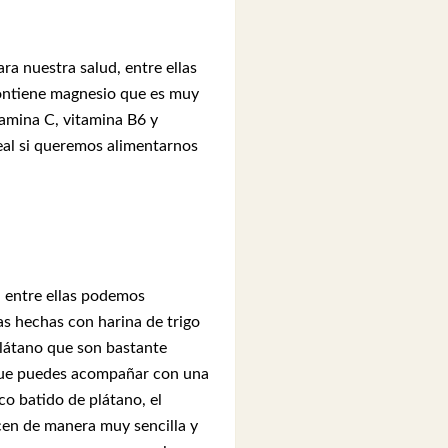
ra nuestra salud, entre ellas
 contiene magnesio que es muy
tamina C, vitamina B6 y
eal si queremos alimentarnos
, entre ellas podemos
as hechas con harina de trigo
plátano que son bastante
 que puedes acompañar con una
o batido de plátano, el
acen de manera muy sencilla y