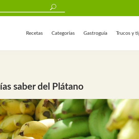
Recetas
Categorias
Gastroguía
Trucos y t
ías saber del Plátano