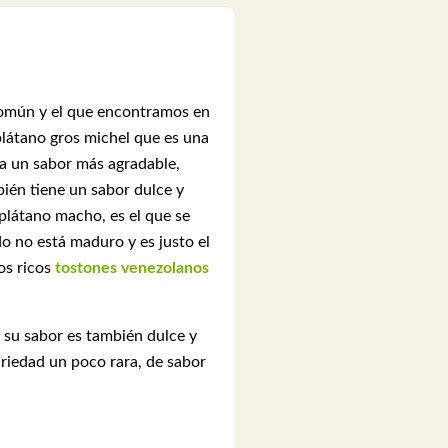
 común y el que encontramos en
plátano gros michel que es una
a un sabor más agradable,
ién tiene un sabor dulce y
plátano macho, es el que se
do no está maduro y es justo el
os ricos
tostones venezolanos
 su sabor es también dulce y
riedad un poco rara, de sabor