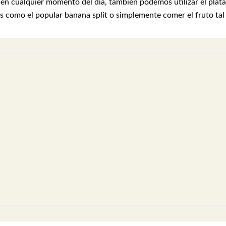
 en cualquier momento del día, también podemos utilizar el pláta
s como el popular banana split o simplemente comer el fruto tal 