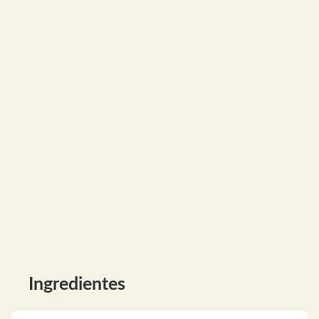
Ingredientes