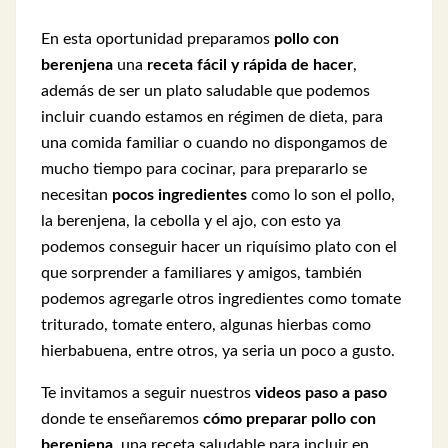
En esta oportunidad preparamos
pollo con
berenjena
una
receta fácil y rápida de hacer
,
además de ser un plato saludable que podemos
incluir cuando estamos en régimen de dieta, para
una comida familiar o cuando no dispongamos de
mucho tiempo para cocinar, para prepararlo se
necesitan
pocos ingredientes
como lo son el pollo,
la berenjena, la cebolla y el ajo, con esto ya
podemos conseguir hacer un riquísimo plato con el
que sorprender a familiares y amigos, también
podemos agregarle otros ingredientes como tomate
triturado, tomate entero, algunas hierbas como
hierbabuena, entre otros, ya seria un poco a gusto.
Te invitamos a seguir nuestros
videos paso a paso
donde te enseñaremos
cómo preparar pollo con
berenjena
, una receta saludable para incluir en