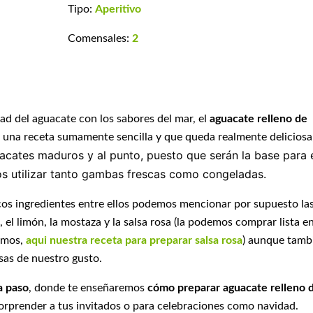
Tipo:
Aperitivo
Comensales:
2
ad del aguacate con los sabores del mar, el
aguacate relleno de
 una receta sumamente sencilla y que queda realmente deliciosa
uacates maduros y al punto, puesto que serán la base para 
s utilizar tanto gambas frescas como congeladas.
os ingredientes entre ellos podemos mencionar por supuesto la
, el limón, la mostaza y la salsa rosa (la podemos comprar lista e
smos,
aqui nuestra receta para preparar salsa rosa
) aunque tamb
sas de nuestro gusto.
a paso
, donde te enseñaremos
cómo preparar aguacate relleno 
 sorprender a tus invitados o para celebraciones como navidad.