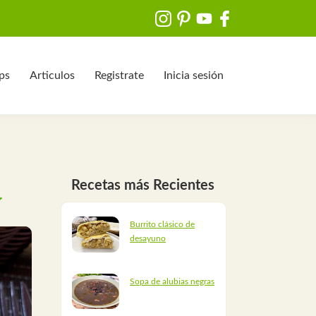
ips
Articulos
Registrate
Inicia sesión
Recetas más Recientes
Burrito clásico de
desayuno
Sopa de alubias negras