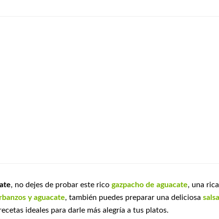
ate
, no dejes de probar este rico
gazpacho de aguacate
, una rica
rbanzos y aguacate
, también puedes preparar una deliciosa
sals
 recetas ideales para darle más alegría a tus platos.