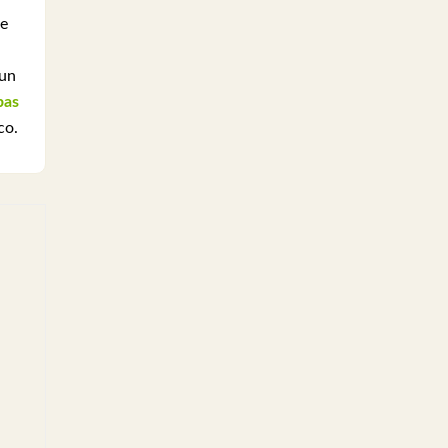
e
un
bas
co.