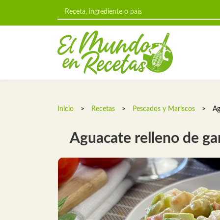
Inicio
>
Recetas
>
Pescados y Mariscos
>
Ag
Aguacate relleno de g