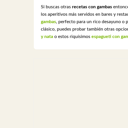
Si buscas otras
recetas con gambas
entonce
los aperitivos más servidos en bares y res
gambas
, perfecto para un rico desayuno o 
clásico, puedes probar también otras opci
y nata
o estos riquísimos
espagueti con gamb