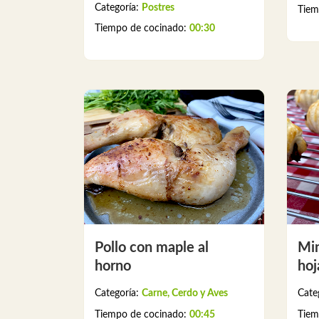
Categoría:
Postres
Tiem
Tiempo de cocinado:
00:30
Pollo con maple al
Min
horno
hoj
Categoría:
Carne, Cerdo y Aves
Cate
Tiempo de cocinado:
00:45
Tiem