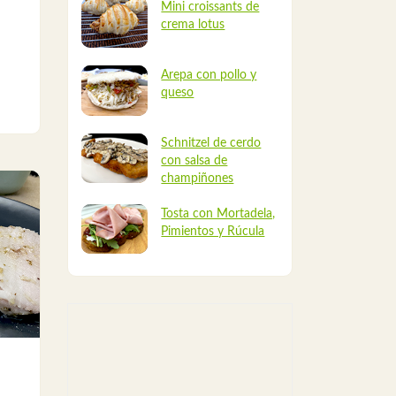
Mini croissants de
crema lotus
Arepa con pollo y
queso
Schnitzel de cerdo
con salsa de
champiñones
Tosta con Mortadela,
Pimientos y Rúcula