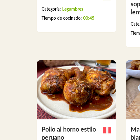
sop
Categoría:
Legumbres
len
Tiempo de cocinado:
00:45
Cate
Tiem
Pollo al horno estilo
Ma
peruano
bla