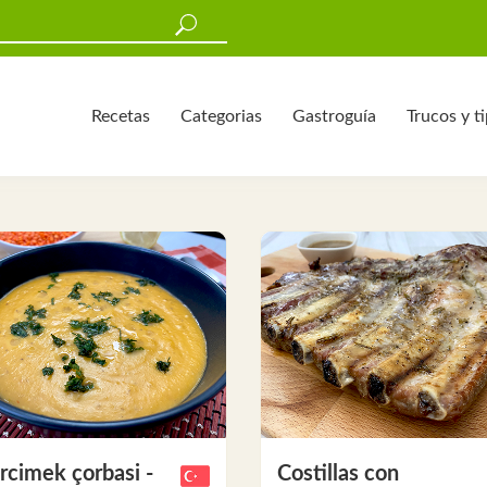
Recetas
Categorias
Gastroguía
Trucos y t
cimek çorbasi -
Costillas con