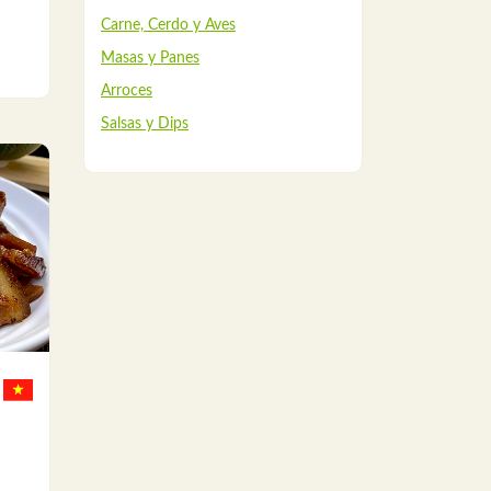
Carne, Cerdo y Aves
Masas y Panes
Arroces
Salsas y Dips