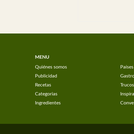
MENU
Quiénes somos
Países
Publicidad
Gastr
Recetas
Trucos
Categorias
Inspír
Ingredientes
Conver