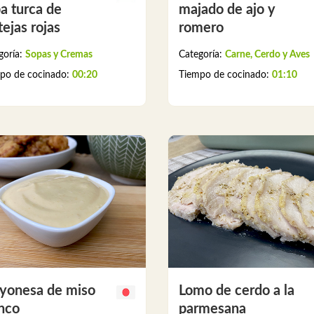
a turca de
majado de ajo y
tejas rojas
romero
goría:
Sopas y Cremas
Categoría:
Carne, Cerdo y Aves
po de cocinado:
00:20
Tiempo de cocinado:
01:10
yonesa de miso
Lomo de cerdo a la
nco
parmesana