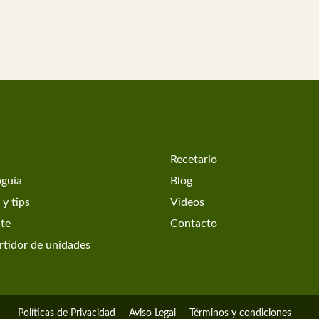
Recetario
oguía
Blog
 y tips
Videos
ate
Contacto
tidor de unidades
Políticas de Privacidad
Aviso Legal
Términos y condiciones