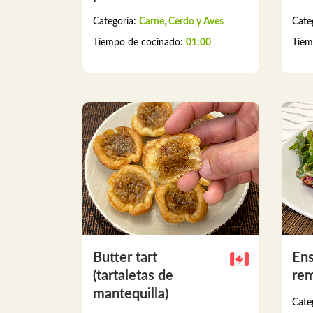
Categoría:
Carne, Cerdo y Aves
Cate
Tiempo de cocinado:
01:00
Tiem
Butter tart
Ens
(tartaletas de
rem
mantequilla)
Cate