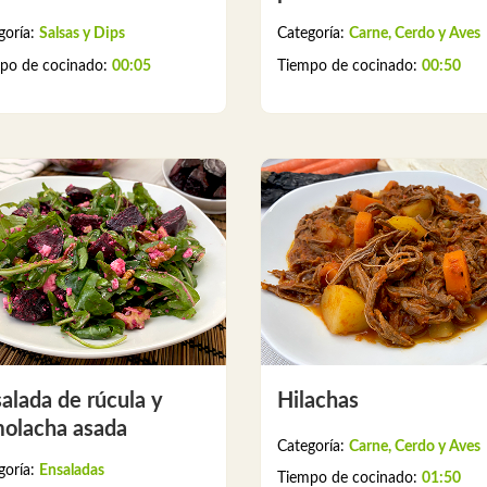
goría:
Salsas y Dips
Categoría:
Carne, Cerdo y Aves
po de cocinado:
00:05
Tiempo de cocinado:
00:50
alada de rúcula y
Hilachas
olacha asada
Categoría:
Carne, Cerdo y Aves
goría:
Ensaladas
Tiempo de cocinado:
01:50