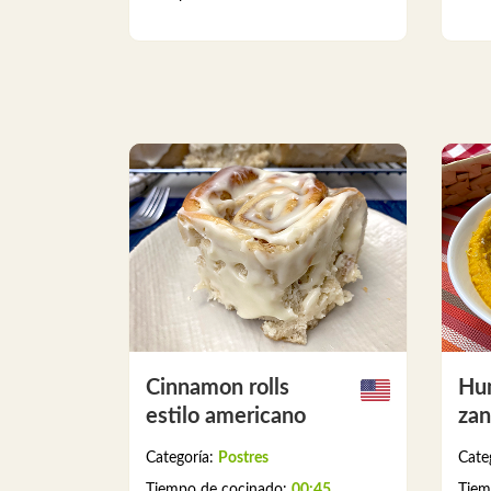
Cinnamon rolls
Hu
estilo americano
zan
Categoría:
Postres
Cate
Tiempo de cocinado:
00:45
Tiem