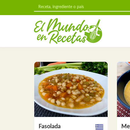
Fasolada
Mer