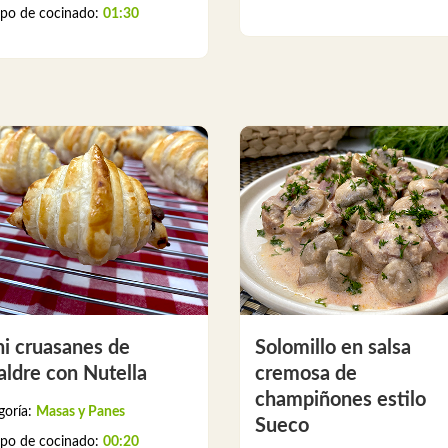
po de cocinado:
01:30
i cruasanes de
Solomillo en salsa
aldre con Nutella
cremosa de
champiñones estilo
goría:
Masas y Panes
Sueco
po de cocinado:
00:20