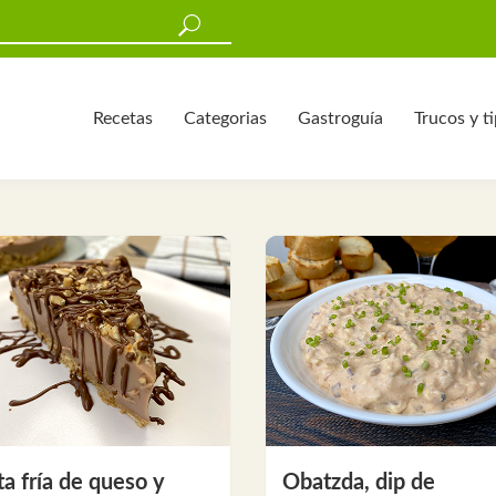
Recetas
Categorias
Gastroguía
Trucos y t
ta fría de queso y
Obatzda, dip de