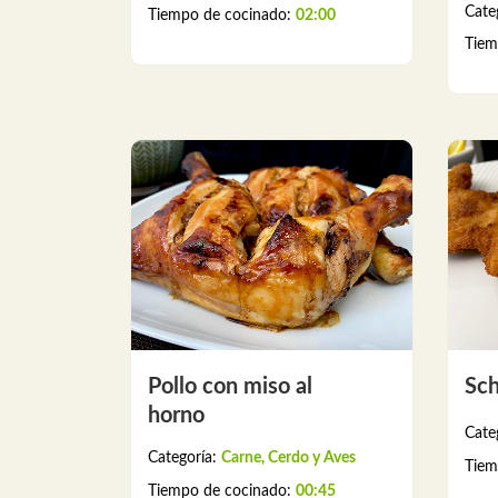
Cate
Tiempo de cocinado:
02:00
Tiem
Pollo con miso al
Sch
horno
Cate
Categoría:
Carne, Cerdo y Aves
Tiem
Tiempo de cocinado:
00:45