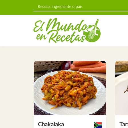
Chakalaka
Tar