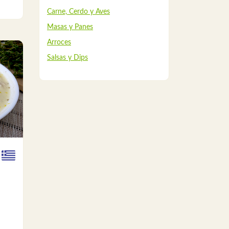
Carne, Cerdo y Aves
Masas y Panes
Arroces
Salsas y Dips