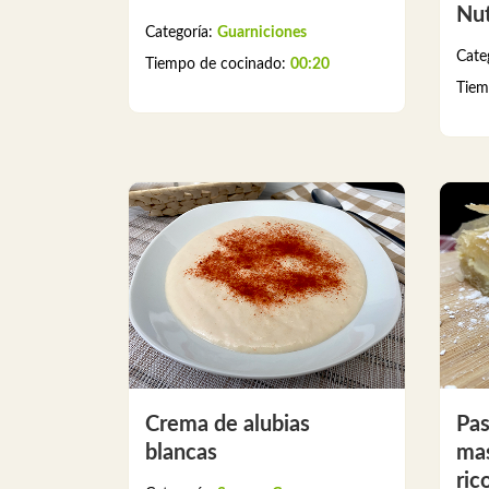
Nut
Categoría:
Guarniciones
Cate
Tiempo de cocinado:
00:20
Tiem
Crema de alubias
Pas
blancas
mas
ric