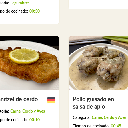
goría:
Legumbres
po de cocinado:
00:30
nitzel de cerdo
Pollo guisado en
salsa de apio
goría:
Carne, Cerdo y Aves
Categoría:
Carne, Cerdo y Aves
po de cocinado:
00:10
Tiempo de cocinado:
00:45