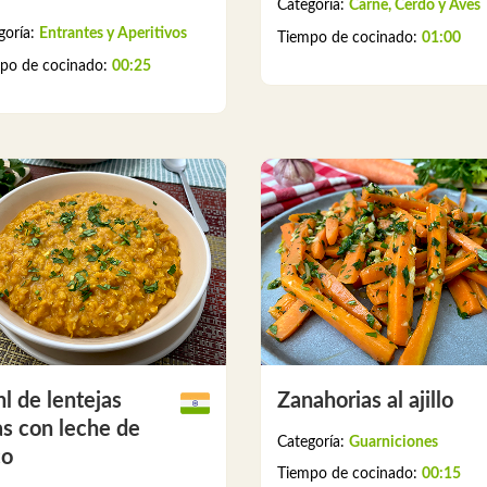
Categoría:
Carne, Cerdo y Aves
goría:
Entrantes y Aperitivos
Tiempo de cocinado:
01:00
po de cocinado:
00:25
l de lentejas
Zanahorias al ajillo
as con leche de
Categoría:
Guarniciones
co
Tiempo de cocinado:
00:15