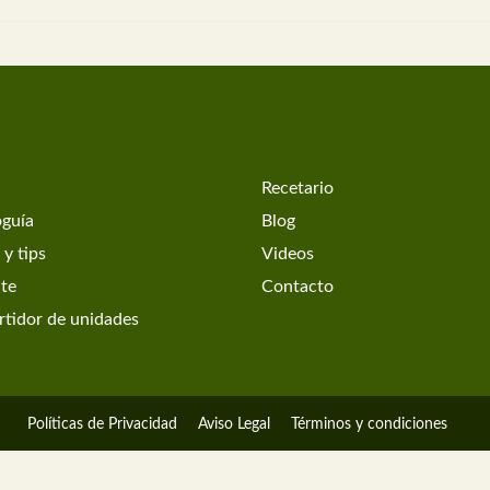
Recetario
oguía
Blog
 y tips
Videos
ate
Contacto
tidor de unidades
Políticas de Privacidad
Aviso Legal
Términos y condiciones