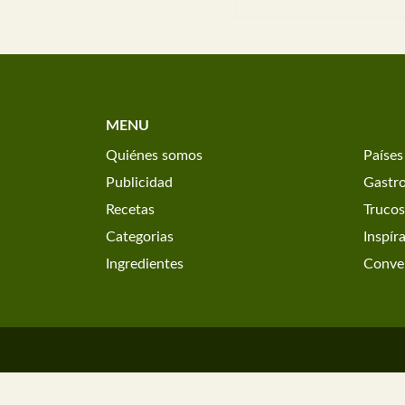
MENU
Quiénes somos
Países
Publicidad
Gastr
Recetas
Trucos
Categorias
Inspír
Ingredientes
Conver