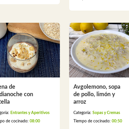
ena de
Avgolemono, sopa
dianoche con
de pollo, limón y
ella
arroz
goría:
Entrantes y Aperitivos
Categoría:
Sopas y Cremas
po de cocinado:
08:00
Tiempo de cocinado:
00:50