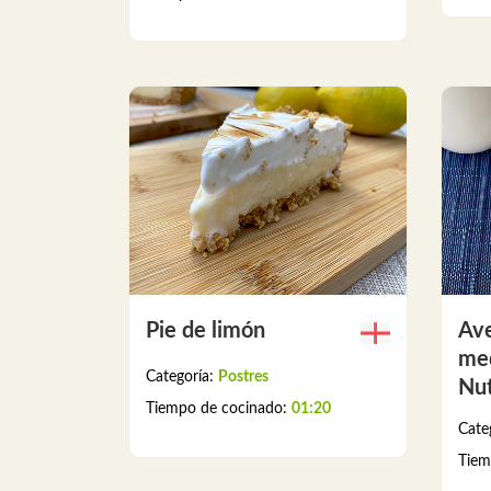
Pie de limón
Av
me
Categoría:
Postres
Nut
Tiempo de cocinado:
01:20
Cate
Tiem