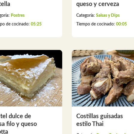
ella
queso y cerveza
goría:
Postres
Categoría:
Salsas y Dips
po de cocinado:
05:25
Tiempo de cocinado:
00:05
tel dulce de
Costillas guisadas
a filo y queso
estilo Thai
otta