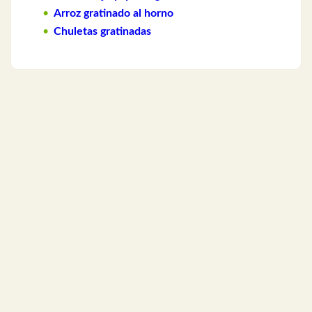
Arroz gratinado al horno
Chuletas gratinadas