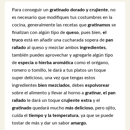
Para conseguir un
gratinado dorado y crujiente
, no
es necesario que modifiques tus costumbres en la
cocina, generalmente las recetas que
gratinamos
se
finalizan con algún tipo de
queso
, pues bien,
el
truco
está en añadir una cucharada sopera de
pan
rallado
al queso y mezclar ambos
ingredientes
,
también puedes aprovechar y agregarle algún tipo
de
especia o hierba aromática
como el orégano,
romero o tomillo, le dará a tus platos un toque
super delicioso, una vez que tengas estos
ingredientes
bien mezclados
, debes
espolvorear
sobre el alimento y llevar al horno a
gratinar, el pan
rallado
le dará un toque
crujiente
extra
y el
gratinado
quedará mucho
más delicioso
, pero ojito,
cuida el
tiempo y la temperatura
, ya que se puede
tostar de más y dar un sabor
amargo.