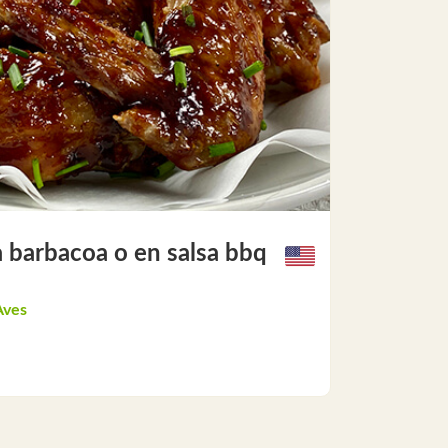
la barbacoa o en salsa bbq
Aves