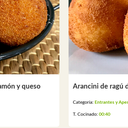
 jamón y queso
Arancini de ragú 
Categoría:
Entrantes y Aper
T. Cocinado:
00:40