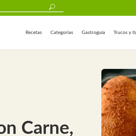
Recetas
Categorias
Gastroguía
Trucos y t
on Carne,