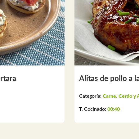
ártara
Alitas de pollo a 
Categoría:
Carne, Cerdo y 
T. Cocinado:
00:40