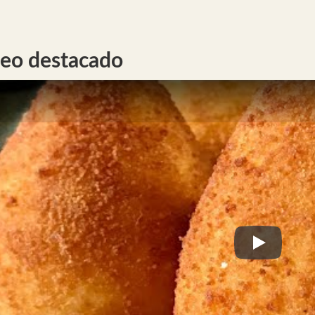
eo destacado
Play