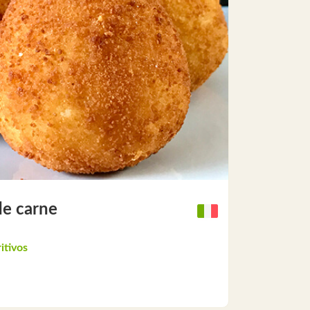
de carne
itivos