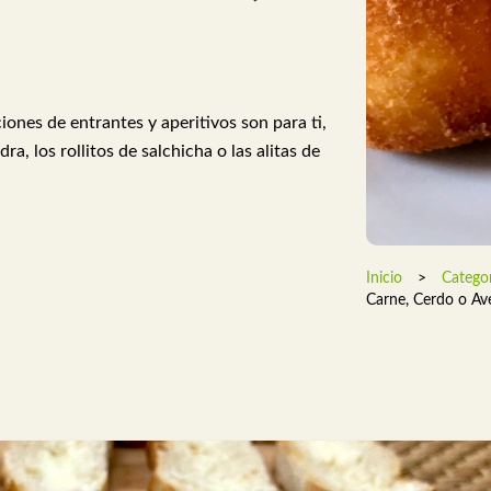
iones de entrantes y aperitivos son para ti,
ra, los rollitos de salchicha o las alitas de
Inicio
>
Categor
Carne, Cerdo o Av