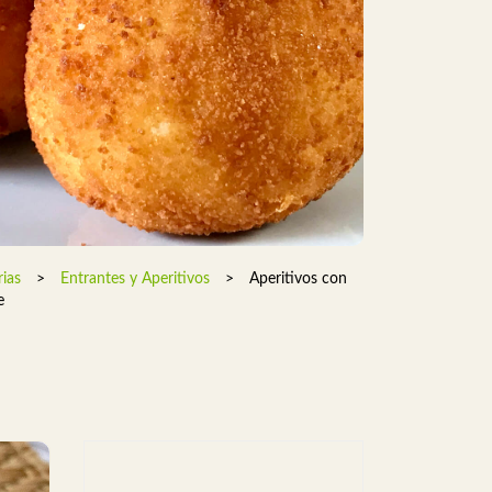
ias
>
Entrantes y Aperitivos
>
Aperitivos con
e