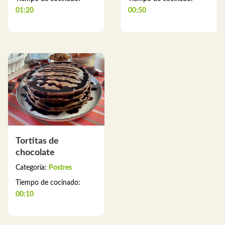
01:20
00:50
Tortitas de
chocolate
Categoría:
Postres
Tiempo de cocinado:
00:10