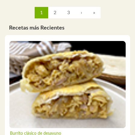
1
2
3
›
»
Recetas más Recientes
Burrito clásico de desayuno