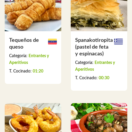
Tequeños de
Spanakotiropita
queso
(pastel de feta
y espinacas)
Categoría:
Entrantes y
Aperitivos
Categoría:
Entrantes y
Aperitivos
T. Cocinado:
01:20
T. Cocinado:
00:30