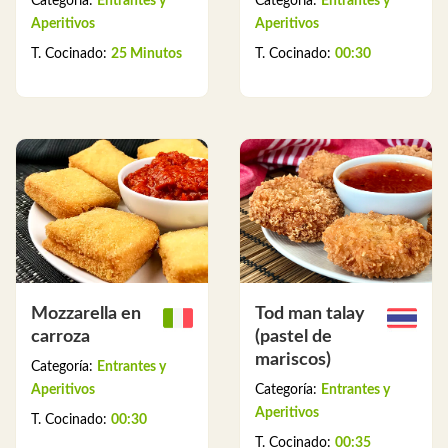
Categoría:
Entrantes y
Categoría:
Entrantes y
Aperitivos
Aperitivos
T. Cocinado:
25 Minutos
T. Cocinado:
00:30
Mozzarella en
Tod man talay
carroza
(pastel de
mariscos)
Categoría:
Entrantes y
Aperitivos
Categoría:
Entrantes y
Aperitivos
T. Cocinado:
00:30
T. Cocinado:
00:35