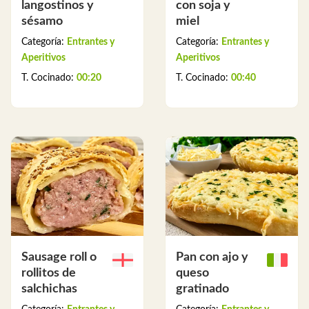
langostinos y
con soja y
sésamo
miel
Categoría:
Entrantes y
Categoría:
Entrantes y
Aperitivos
Aperitivos
T. Cocinado:
00:20
T. Cocinado:
00:40
Sausage roll o
Pan con ajo y
rollitos de
queso
salchichas
gratinado