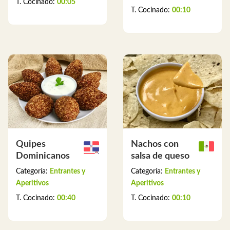
T. Cocinado:
00:05
T. Cocinado:
00:10
Quipes
Nachos con
Dominicanos
salsa de queso
Categoría:
Entrantes y
Categoría:
Entrantes y
Aperitivos
Aperitivos
T. Cocinado:
00:40
T. Cocinado:
00:10