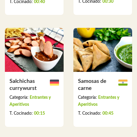
T. Cocinado:
00:30
T. Cocinado:
00:40
Salchichas
Samosas de
currywurst
carne
Categoría:
Entrantes y
Categoría:
Entrantes y
Aperitivos
Aperitivos
T. Cocinado:
00:15
T. Cocinado:
00:45