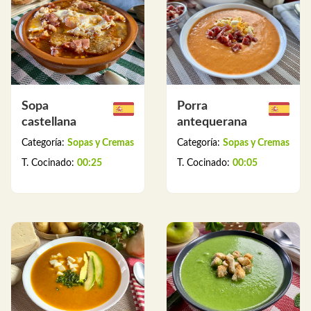
Sopa
Porra
castellana
antequerana
Categoría:
Sopas y Cremas
Categoría:
Sopas y Cremas
T. Cocinado:
00:25
T. Cocinado:
00:05