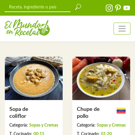
Sopa de
Chupe de
coliflor
pollo
Categoría:
Sopas y Cremas
Categoría:
Sopas y Cremas
T. Cocinado:
00:15
T. Cocinado:
01:20