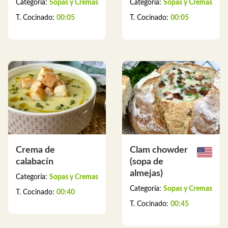
Categoría:
Sopas y Cremas
Categoría:
Sopas y Cremas
T. Cocinado:
00:05
T. Cocinado:
00:05
Crema de
Clam chowder
calabacín
(sopa de
almejas)
Categoría:
Sopas y Cremas
Categoría:
Sopas y Cremas
T. Cocinado:
00:40
T. Cocinado:
00:45