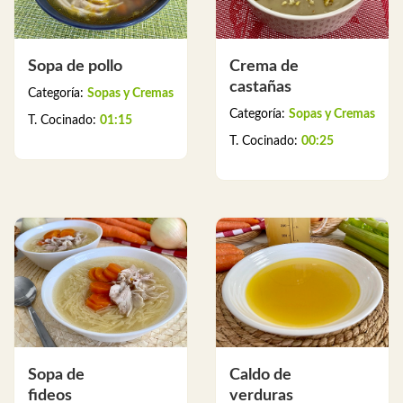
Sopa de pollo
Crema de
castañas
Categoría:
Sopas y Cremas
Categoría:
Sopas y Cremas
T. Cocinado:
01:15
T. Cocinado:
00:25
Sopa de
Caldo de
fideos
verduras